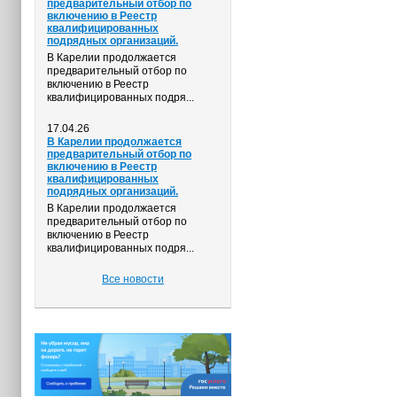
предварительный отбор по
включению в Реестр
квалифицированных
подрядных организаций.
В Карелии продолжается
предварительный отбор по
включению в Реестр
квалифицированных подря...
17.04.26
В Карелии продолжается
предварительный отбор по
включению в Реестр
квалифицированных
подрядных организаций.
В Карелии продолжается
предварительный отбор по
включению в Реестр
квалифицированных подря...
Все новости