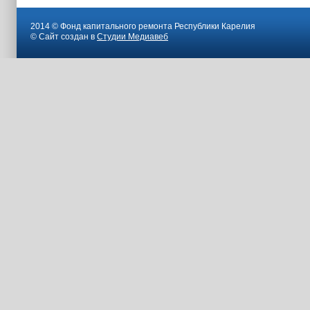
2014 © Фонд капитального ремонта Республики Карелия
© Сайт создан в
Студии Медиавеб