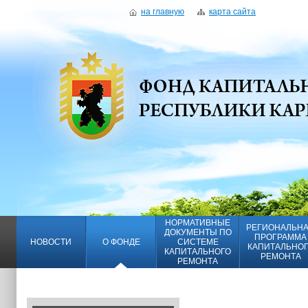
на главную
карта сайта
НОРМАТИВНЫЕ
РЕГИОНАЛЬН
ДОКУМЕНТЫ ПО
ПРОГРАММА
НОВОСТИ
О ФОНДЕ
СИСТЕМЕ
КАПИТАЛЬНО
КАПИТАЛЬНОГО
РЕМОНТА
РЕМОНТА