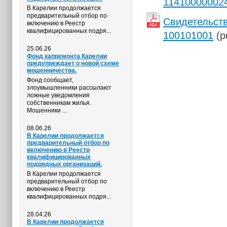
11410000002
В Карелии продолжается
предварительный отбор по
Свидетельст
включению в Реестр
квалифицированных подря...
100101001
(p
25.06.26
Фонд капремонта Карелии
предупреждает о новой схеме
мошенничества.
Фонд сообщает,
злоумышленники рассылают
ложные уведомления
собственникам жилья.
Мошенники ...
08.06.26
В Карелии продолжается
предварительный отбор по
включению в Реестр
квалифицированных
подрядных организаций.
В Карелии продолжается
предварительный отбор по
включению в Реестр
квалифицированных подря...
28.04.26
В Карелии продолжается