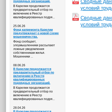
Сводные данн
подрядных организаций.
В Карелии продолжается
условий труд
предварительный отбор по
включению в Реестр
Сводные данн
квалифицированных подря...
условий труд
25.06.26
Фонд капремонта Карелии
предупреждает о новой схеме
мошенничества.
Фонд сообщает,
злоумышленники рассылают
ложные уведомления
собственникам жилья.
Мошенники ...
08.06.26
В Карелии продолжается
предварительный отбор по
включению в Реестр
квалифицированных
подрядных организаций.
В Карелии продолжается
предварительный отбор по
включению в Реестр
квалифицированных подря...
28.04.26
В Карелии продолжается