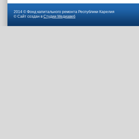
2014 © Фонд капитального ремонта Республики Карелия
© Сайт создан в
Студии Медиавеб