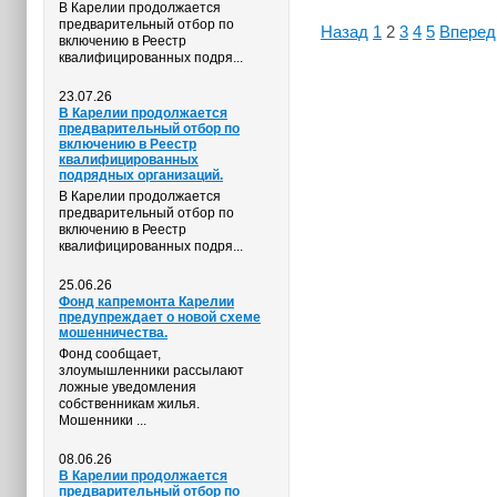
В Карелии продолжается
предварительный отбор по
Назад
1
2
3
4
5
Вперед
включению в Реестр
квалифицированных подря...
23.07.26
В Карелии продолжается
предварительный отбор по
включению в Реестр
квалифицированных
подрядных организаций.
В Карелии продолжается
предварительный отбор по
включению в Реестр
квалифицированных подря...
25.06.26
Фонд капремонта Карелии
предупреждает о новой схеме
мошенничества.
Фонд сообщает,
злоумышленники рассылают
ложные уведомления
собственникам жилья.
Мошенники ...
08.06.26
В Карелии продолжается
предварительный отбор по