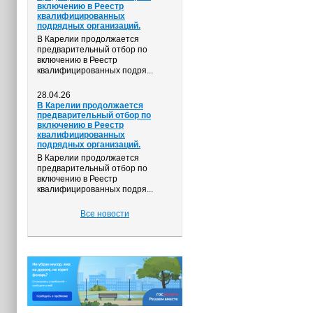
включению в Реестр
квалифицированных
подрядных организаций.
В Карелии продолжается
предварительный отбор по
включению в Реестр
квалифицированных подря...
28.04.26
В Карелии продолжается
предварительный отбор по
включению в Реестр
квалифицированных
подрядных организаций.
В Карелии продолжается
предварительный отбор по
включению в Реестр
квалифицированных подря...
Все новости