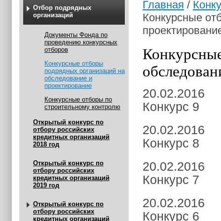
Главная
/
Конк
Отбор подрядных
организаций
Конкурсные от
проектировани
Документы Фонда по
проведению конкурсных
Конкурсные
отборов
Конкурсные отборы
обследован
подрядных организаций на
обследование и
проектирование
20.02.2016
Конкурсные отборы по
Конкурс 9
строительному контролю
Открытый конкурс по
20.02.2016
отбору российских
кредитных организаций
Конкурс 8
2018 год
Открытый конкурс по
20.02.2016
отбору российских
Конкурс 7
кредитных организаций
2019 год
20.02.2016
Открытый конкурс по
отбору российских
Конкурс 6
кредитных организаций