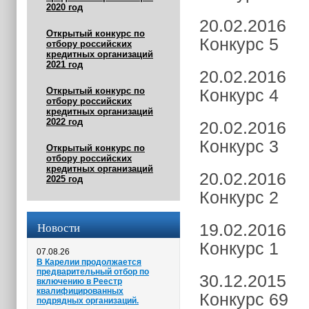
2020 год
20.02.2016
Открытый конкурс по
Конкурс 5
отбору российских
кредитных организаций
2021 год
20.02.2016
Открытый конкурс по
Конкурс 4
отбору российских
кредитных организаций
2022 год
20.02.2016
Конкурс 3
Открытый конкурс по
отбору российских
кредитных организаций
20.02.2016
2025 год
Конкурс 2
Новости
19.02.2016
Конкурс 1
07.08.26
В Карелии продолжается
предварительный отбор по
30.12.2015
включению в Реестр
квалифицированных
Конкурс 69
подрядных организаций.