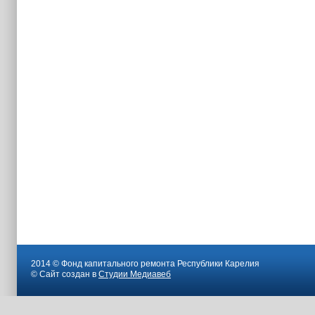
2014 © Фонд капитального ремонта Республики Карелия
© Сайт создан в
Студии Медиавеб